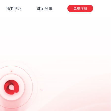
我要学习
讲师登录
免费注册
网页端入口
微信店铺/App
小程序端入口
抖音/快手/微信视频号