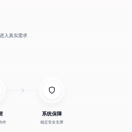
进入真实需求
营
系统保障
协作
稳定安全支撑