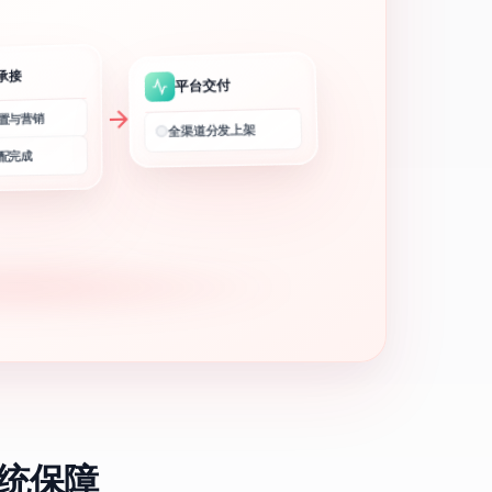
承接
平台交付
置与营销
全渠道分发上架
配完成
统保障