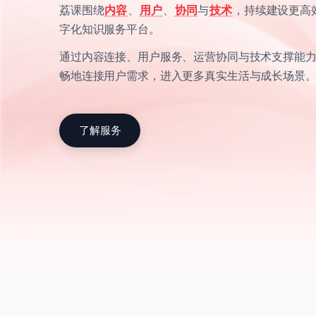
荔课围绕
内容
、
用户
、
协同
与
技术
，持续建设更高
字化知识服务平台。
通过内容连接、用户服务、运营协同与技术支撑能
畅地连接用户需求，进入更多真实生活与成长场景
了解服务