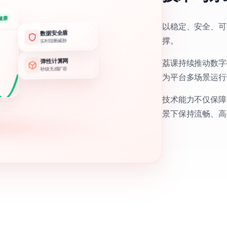
健康
以稳定、安全、可
数据安全盾
撑。
实时阻断威胁
弹性计算网
荔课持续推动数字
秒级无感扩容
为平台多场景运行
技术能力不仅保障
景下保持流畅、高