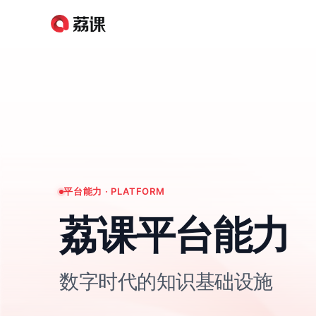
平台能力 · PLATFORM
荔课平台能力
数字时代的知识基础设施