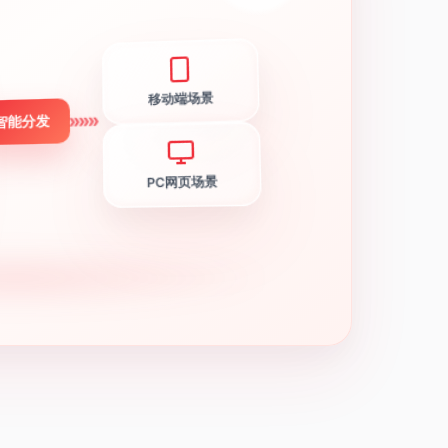
移动端场景
»»»
智能分发
PC网页场景