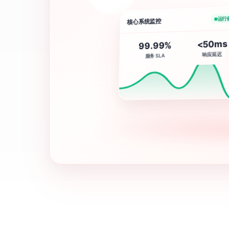
运行
核心系统监控
<50ms
99.99%
响应延迟
服务 SLA