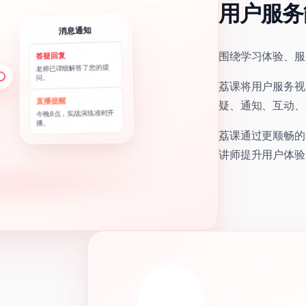
用户服务
消息通知
围绕学习体验、服
答疑回复
老师已详细解答了您的提
问。
荔课将用户服务视
直播提醒
疑、通知、互动、
今晚8点，实战演练准时开
播。
荔课通过更顺畅的
讲师提升用户体验