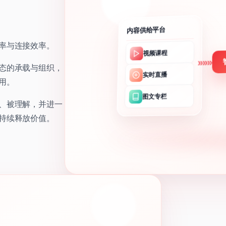
内容供给平台
率与连接效率。
视频课程
»»»
态的承载与组织，
实时直播
用。
图文专栏
、被理解，并进一
持续释放价值。