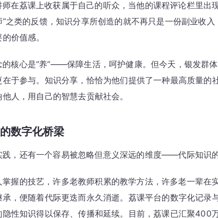
讲师在荔课上收获属于自己的听众，当他的课程评论栏里出现“
师”之类的反馈，知识分享所创造的就不再只是一份副业收入
要的价值感。
念的核心是“养”——保障生活，呵护健康。但今天，银发群
更在于参与。知识分享，恰恰为他们提供了一种最高质量的
响他人，用自己的智慧去贡献社会。
的数字化桥梁
实践，还有一个容易被忽略但意义深远的维度——代际知识
人掌握的技艺，许多老教师积累的教学方法，许多老一辈在
继承，便随着代际更迭而永久消逝。荔课平台的数字化记录
的隐性知识得以保存、传播和延续。目前，荔课已汇聚400