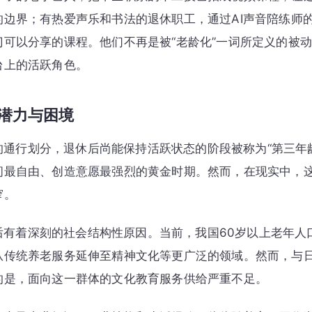
的边界；有热爱声乐和书法的退休职工，通过AI声音陪练师
门可以分享的课程。他们不再是被“老龄化”一词所定义的被
台上的活跃角色。
的潜力与困境
的通行划分，退休后尚能保持活跃状态的阶段被称为“第三年
间最自由、创造意愿最强烈的黄金时期。然而，在现实中，
窄。
有着深刻的社会结构性原因。当前，我国60岁以上老年人口
从传统养老服务延伸至精神文化等更广泛的领域。然而，与
的是，面向这一群体的文化教育服务供给严重不足。