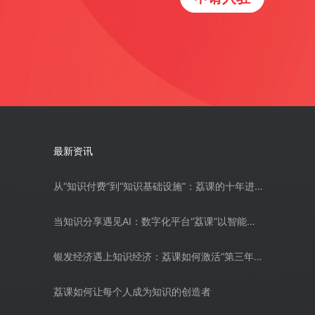
最新资讯
从“知识付费”到“知识基础设施”：荔课的十年进化论
当知识分享遇见AI：数字化平台“荔课”以智能技术重塑知识传播新范式
银发经济遇上知识经济：荔课如何激活“第三年龄”的知识价值
荔课如何让每个人成为知识的创造者