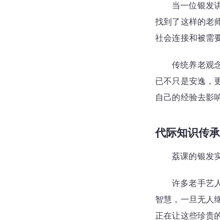
当一位银发
找到了这样的老
社会连接和被需
传统养老观
已不只是安逸，
自己的经验去影
代际知识传承
荔课的银发
许多老手艺
智慧，一旦无人
正在让这些珍贵