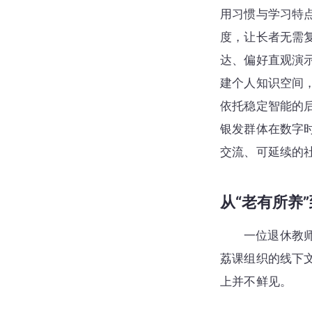
用习惯与学习特
度，让长者无需
达、偏好直观演
建个人知识空间
依托稳定智能的
银发群体在数字
交流、可延续的
从“老有所养
一位退休教
荔课组织的线下
上并不鲜见。