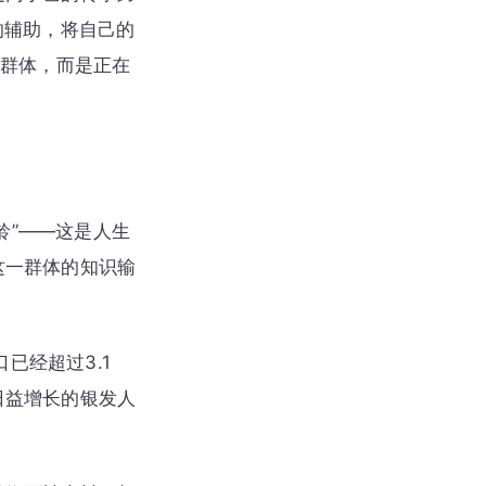
的辅助，将自己的
动群体，而是正在
龄”——这是人生
这一群体的知识输
已经超过3.1
日益增长的银发人