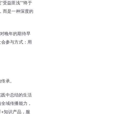
受益匪浅”“终于
，而是一种深度的
体对晚年的期待早
社会参与方式：用
的传承。
实践中总结的生活
与全域传播能力，
万+知识产品，服