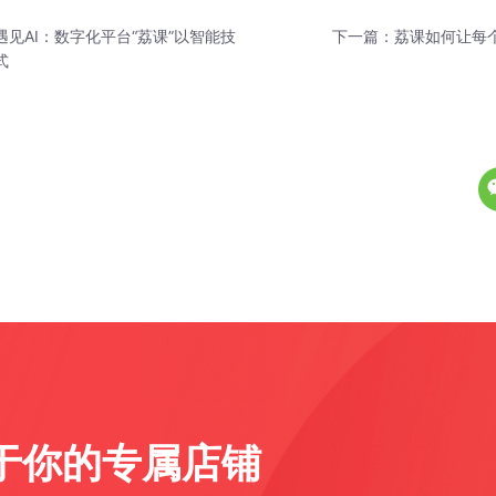
见AI：数字化平台“荔课”以智能技
下一篇：
荔课如何让每
式
于你的专属店铺