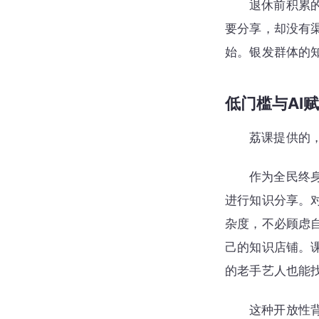
退休前积累
要分享，却没有
始。银发群体的
低门槛与AI
荔课提供的
作为全民终
进行知识分享。
杂度，不必顾虑
己的知识店铺。
的老手艺人也能
这种开放性