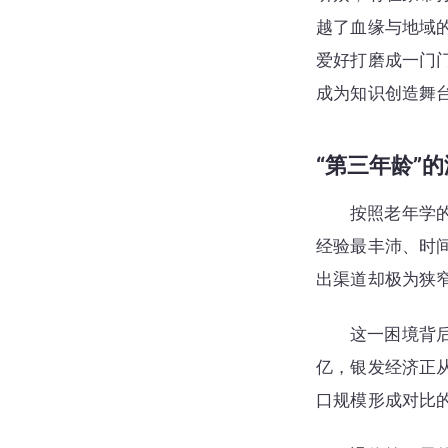
越了血缘与地域
爱好打磨成一门
成为知识创造舞
“第三年龄”
按照老年学
经验最丰沛、时
出渠道却极为狭
这一困境背后
亿，银发经济正
口规模形成对比