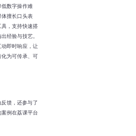
降低数字操作难
群体擅长口头表
工具，支持快速搭
输出经验与技艺。
互动即时响应，让
转化为可传承、可
动反馈，还参与了
的案例在荔课平台