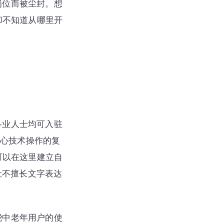
岗位而被尘封。想
却不知道从哪里开
各业人士均可入驻
担心技术操作的复
可以在这里建立自
让不擅长文字表达
绕中老年用户的使