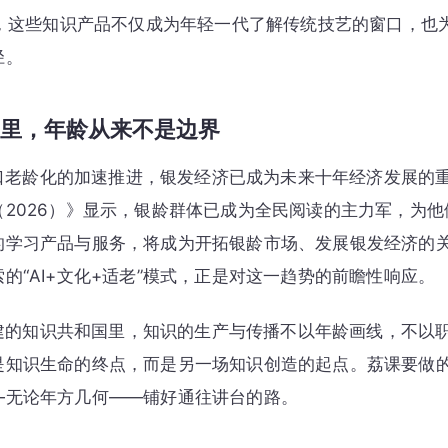
户，这些知识产品不仅成为年轻一代了解传统技艺的窗口，也
径。
里，年龄从来不是边界
口老龄化的加速推进，银发经济已成为未来十年经济发展的
（2026）》显示，银龄群体已成为全民阅读的主力军，为
的学习产品与服务，将成为开拓银龄市场、发展银发经济的
的“AI+文化+适老”模式，正是对这一趋势的前瞻性响应。
建的知识共和国里，知识的生产与传播不以年龄画线，不以
是知识生命的终点，而是另一场知识创造的起点。荔课要做
—无论年方几何——铺好通往讲台的路。