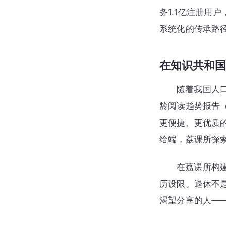
务1.1亿注册用
系统化的传承路
在知识共和国
随着我国人
龄阅读趋势报告
更便捷、更优质
给端，荔课所探索
在荔课所构
历设限。退休不
渴望分享的人—