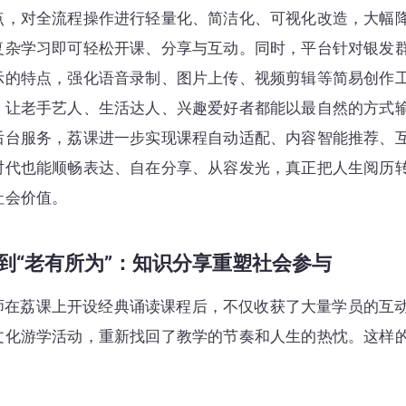
点，对全流程操作进行轻量化、简洁化、可视化改造，大幅
复杂学习即可轻松开课、分享与互动。同时，平台针对银发
示的特点，强化语音录制、图片上传、视频剪辑等简易创作
，让老手艺人、生活达人、兴趣爱好者都能以最自然的方式
后台服务，荔课进一步实现课程自动适配、内容智能推荐、
时代也能顺畅表达、自在分享、从容发光，真正把人生阅历
社会价值。
”到“老有所为”：知识分享重塑社会参与
师在荔课上开设经典诵读课程后，不仅收获了大量学员的互
文化游学活动，重新找回了教学的节奏和人生的热忱。这样