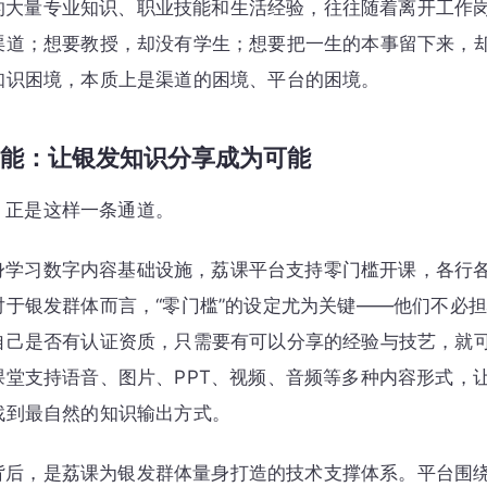
的大量专业知识、职业技能和生活经验，往往随着离开工作
渠道；想要教授，却没有学生；想要把一生的本事留下来，
知识困境，本质上是渠道的困境、平台的困境。
赋能：让银发知识分享成为可能
，正是这样一条通道。
身学习数字内容基础设施，荔课平台支持零门槛开课，各行
对于银发群体而言，“零门槛”的设定尤为关键——他们不必
自己是否有认证资质，只需要有可以分享的经验与技艺，就
课堂支持语音、图片、PPT、视频、音频等多种内容形式，
找到最自然的知识输出方式。
背后，是荔课为银发群体量身打造的技术支撑体系。平台围