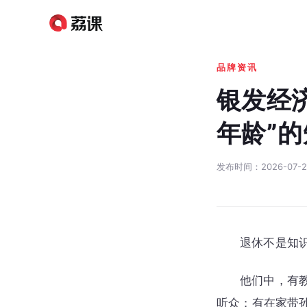
首页
品牌资讯
品牌资讯
银发经
年龄”
发布时间：2026-07-2
退休不是知
他们中，有
听众；有在家带